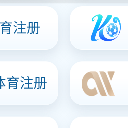
如何在保持竞技状态与规避伤病风险之间找到平衡，已成为华南
联的全部高强度训练，转而采取低冲击性康复手段，如水中行走
应：多维度评估与赛季战略调整
华南虎管理层展现出高度警觉性。俱乐部第一时间联合国内顶尖
声检查，对易建联跟腱旧伤的炎症范围、组织水肿程度及肌腱愈
多套应急预案：一方面，年轻内线球员被要求增加低位单打和挡
一方面，医疗团队为易建联定制了个性化康复时间表，计划在炎
入了可穿戴生物传感器，实时监测易建联训练中的足部受力数据
连锁反应：从战术到心理的深层影响
南虎当前的战术体系产生结构性冲击。作为球队的攻防轴心，他