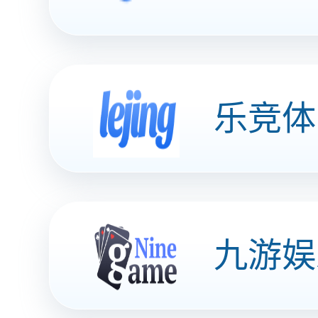
上一篇
詹姆斯vs库里：38岁与36岁老将
你可能感兴趣的内容
佩雷兹近三站得分率回升至90%
近日，F1车坛传来一则令红牛车队倍
2026-07-20
易建联跟腱旧伤出现炎症，华南
中国男篮传奇球员、广东华南虎核心易
2026-06-09