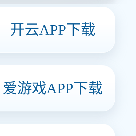
虎医疗团队的核心课题。球队
和局部冰敷，以控制炎症扩
运动医学专家组成评估小组，
合质量进行全面量化分析。与
拆顺下的战术权重，以分摊易
症消退后逐步恢复有球训练。
，预防因代偿动作引发的二次
凭借全面的低位技术和防守威