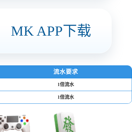
推荐平台
DUOBAO.COM下载
乐动登陆入口
乐动官网
九游下载
爱游戏官方网站