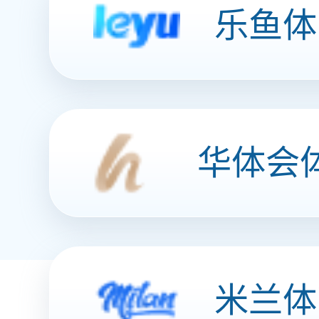
慑力，为外线投手创造了大
是，易建联更衣室领袖作用
华南虎的板凳深度提供了检
将在两周内公布，届时球队
展望未来，易建联跟腱旧伤
在高强度职业联赛中，老将
许，这次医疗评估的价值不
核心球员，在奉献巅峰表演
来，将是对耐心与信任的最
分享到：