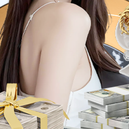
文
南虎核心易建联近日传出伤情警报，其跟腱老伤部位出现炎症反
速引发球迷和媒体高度关注，作为CBA赛场上最具影响力的球
前景，更牵动着中国篮球的神经。据悉，此次炎症系训练强度提
方案。