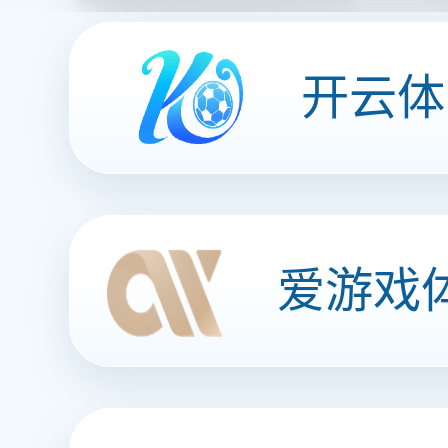
将年满37岁的易建联而言，
队医透露，目前已暂停易建
散。
华南虎的应急响
面对核心球员的突发伤情，
通过核磁共振成像和动态超
此同时，球队教练组已制定
建联缺阵时的内线压力；另
值得注意的是，华南虎还引
损伤。
关键角色缺席的
易建联的伤停，很可能对华